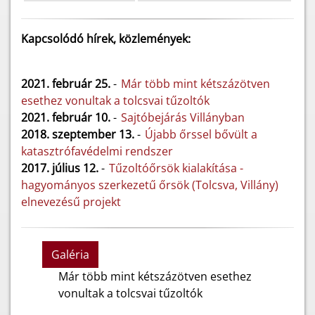
Kapcsolódó hírek, közlemények:
2021. február 25.
-
Már több mint kétszázötven
esethez vonultak a tolcsvai tűzoltók
2021. február 10.
-
Sajtóbejárás Villányban
2018. szeptember 13.
-
Újabb őrssel bővült a
katasztrófavédelmi rendszer
2017. július 12.
-
Tűzoltóőrsök kialakítása -
hagyományos szerkezetű őrsök (Tolcsva, Villány)
elnevezésű projekt
Galéria
Már több mint kétszázötven esethez
vonultak a tolcsvai tűzoltók