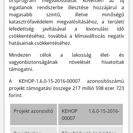
őrsprogram megvalósulását követően az új
ingatlanok rendszerbe illesztése hozzájárul a
magasabb szintű, illetve minőségű
katasztrófavédelem megvalósításához, a területi
lefedettség javításával a kivonulási idő
csökkentéséhez, továbbá a klímaváltozás negatív
hatásainak csökkentéséhez.
Mindezen célok a lakosság élet- és
vagyonbiztonságának növelését hivatottak
támogatni.
A KEHOP-1.6.0-15-2016-00007 azonosítószámú
projekt támogatási összege 217 millió 598 ezer 723
forint.
Projekt azonosító
KEHOP 1.6.0-15-2016-
00007