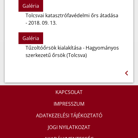
Galéria
Tolcsvai katasztrófavédelmi őrs átadása
- 2018. 09. 13.
Galéria
Tűzoltóőrsök kialakítása - Hagyományos
szerkezetű őrsök (Tolcsva)
KAPCSOLAT
IMPRESSZUM
ADATKEZELÉSI TÁJÉKOZTATÓ
JOGI NYILATKOZAT