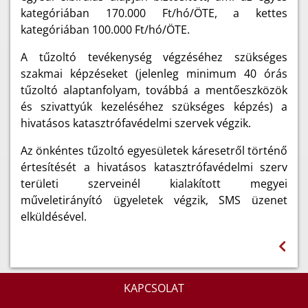
kategóriában 170.000 Ft/hó/ÖTE, a kettes
kategóriában 100.000 Ft/hó/ÖTE.
A tűzoltó tevékenység végzéséhez szükséges
szakmai képzéseket (jelenleg minimum 40 órás
tűzoltó alaptanfolyam, továbbá a mentőeszközök
és szivattyúk kezeléséhez szükséges képzés) a
hivatásos katasztrófavédelmi szervek végzik.
Az önkéntes tűzoltó egyesületek káresetről történő
értesítését a hivatásos katasztrófavédelmi szerv
területi szerveinél kialakított megyei
műveletirányító ügyeletek végzik, SMS üzenet
elküldésével.
KAPCSOLAT