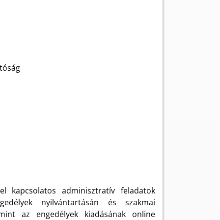
tóság
el kapcsolatos adminisztratív feladatok
gedélyek nyilvántartásán és szakmai
mint az engedélyek kiadásának online