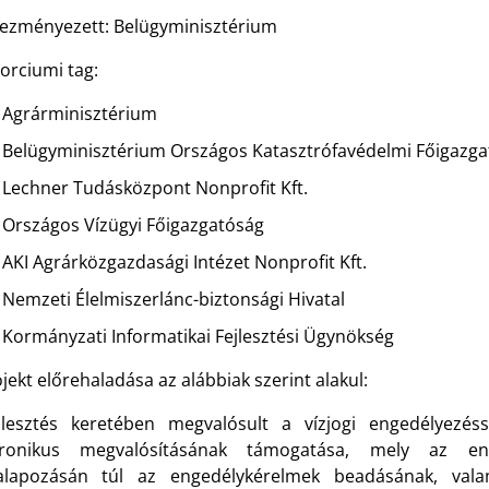
ezményezett: Belügyminisztérium
orciumi tag:
Agrárminisztérium
Belügyminisztérium Országos Katasztrófavédelmi Főigazga
Lechner Tudásközpont Nonprofit Kft.
Országos Vízügyi Főigazgatóság
AKI Agrárközgazdasági Intézet Nonprofit Kft.
Nemzeti Élelmiszerlánc-biztonsági Hivatal
Kormányzati Informatikai Fejlesztési Ügynökség
jekt előrehaladása az alábbiak szerint alakul:
jlesztés keretében megvalósult a vízjogi engedélyezéss
tronikus megvalósításának támogatása, mely az en
lapozásán túl az engedélykérelmek beadásának, vala