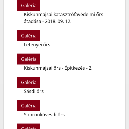
Galéria
Kiskunmajsai katasztrófavédelmi őrs
átadása - 2018. 09. 12.
Galéria
Letenyei őrs
Galéria
Kiskunmajsai őrs - Építkezés - 2.
Galéria
Sásdi őrs
Galéria
Sopronkövesdi őrs