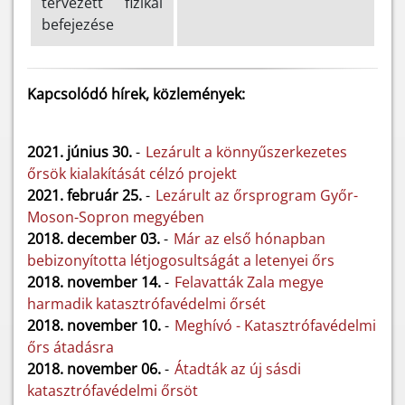
tervezett fizikai
befejezése
Kapcsolódó hírek, közlemények:
2021. június 30.
-
Lezárult a könnyűszerkezetes
őrsök kialakítását célzó projekt
2021. február 25.
-
Lezárult az őrsprogram Győr-
Moson-Sopron megyében
2018. december 03.
-
Már az első hónapban
bebizonyította létjogosultságát a letenyei őrs
2018. november 14.
-
Felavatták Zala megye
harmadik katasztrófavédelmi őrsét
2018. november 10.
-
Meghívó - Katasztrófavédelmi
őrs átadásra
2018. november 06.
-
Átadták az új sásdi
katasztrófavédelmi őrsöt