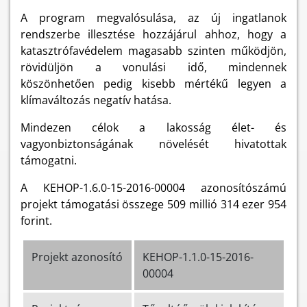
A program megvalósulása, az új ingatlanok
rendszerbe illesztése hozzájárul ahhoz, hogy a
katasztrófavédelem magasabb szinten működjön,
rövidüljön a vonulási idő, mindennek
köszönhetően pedig kisebb mértékű legyen a
klímaváltozás negatív hatása.
Mindezen célok a lakosság élet- és
vagyonbiztonságának növelését hivatottak
támogatni.
A KEHOP-1.6.0-15-2016-00004 azonosítószámú
projekt támogatási összege 509 millió 314 ezer 954
forint.
Projekt azonosító
KEHOP-1.1.0-15-2016-
00004