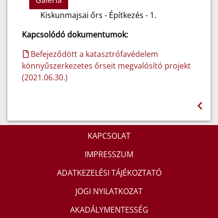
Galéria
Kiskunmajsai őrs - Építkezés - 1.
Kapcsolódó dokumentumok:
Befejeződött a katasztrófavédelem
könnyűszerkezetes őrseit megvalósító projekt
(2021.06.30.)
KAPCSOLAT
IMPRESSZUM
ADATKEZELÉSI TÁJÉKOZTATÓ
JOGI NYILATKOZAT
AKADÁLYMENTESSÉG