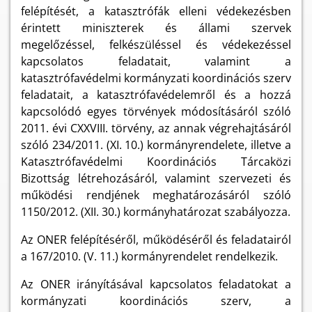
felépítését, a katasztrófák elleni védekezésben
érintett miniszterek és állami szervek
megelőzéssel, felkészüléssel és védekezéssel
kapcsolatos feladatait, valamint a
katasztrófavédelmi kormányzati koordinációs szerv
feladatait, a katasztrófavédelemről és a hozzá
kapcsolódó egyes törvények módosításáról szóló
2011. évi CXXVIII. törvény, az annak végrehajtásáról
szóló 234/2011. (XI. 10.) kormányrendelete, illetve a
Katasztrófavédelmi Koordinációs Tárcaközi
Bizottság létrehozásáról, valamint szervezeti és
működési rendjének meghatározásáról szóló
1150/2012. (XII. 30.) kormányhatározat szabályozza.
Az ONER felépítéséről, működéséről és feladatairól
a 167/2010. (V. 11.) kormányrendelet rendelkezik.
Az ONER irányításával kapcsolatos feladatokat a
kormányzati koordinációs szerv, a