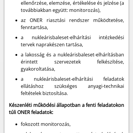
ellenőrzése, elemzése, értékelése és jelzése (a
továbbiakban együtt: monitorozás),
az ONER riasztási rendszer működtetése,
fenntartása,
a nukleárisbaleset-elhárítási intézkedési
tervek naprakészen tartása,
a lakosság és a nukleárisbaleset-elhárításban
érintett szervezetek felkészítése,
gyakoroltatása,
a nukleárisbaleset-elhárítási feladatok
ellátáshoz szükséges anyagi-technikai
feltételek biztosítása.
Készenléti működési állapotban a fenti feladatokon
túli ONER feladatok:
fokozott monitorozás,