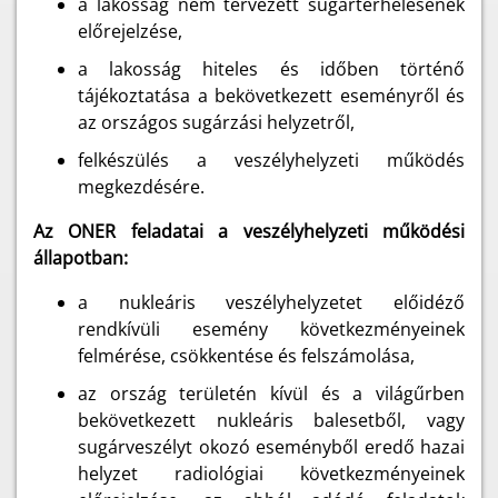
a lakosság nem tervezett sugárterhelésének
előrejelzése,
a lakosság hiteles és időben történő
tájékoztatása a bekövetkezett eseményről és
az országos sugárzási helyzetről,
felkészülés a veszélyhelyzeti működés
megkezdésére.
Az ONER feladatai a veszélyhelyzeti működési
állapotban:
a nukleáris veszélyhelyzetet előidéző
rendkívüli esemény következményeinek
felmérése, csökkentése és felszámolása,
az ország területén kívül és a világűrben
bekövetkezett nukleáris balesetből, vagy
sugárveszélyt okozó eseményből eredő hazai
helyzet radiológiai következményeinek