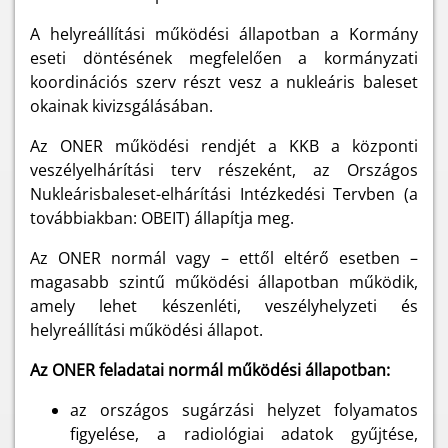
A helyreállítási működési állapotban a Kormány
eseti döntésének megfelelően a kormányzati
koordinációs szerv részt vesz a nukleáris baleset
okainak kivizsgálásában.
Az ONER működési rendjét a KKB a központi
veszélyelhárítási terv részeként, az Országos
Nukleárisbaleset-elhárítási Intézkedési Tervben (a
továbbiakban: OBEIT) állapítja meg.
Az ONER normál vagy – ettől eltérő esetben –
magasabb szintű működési állapotban működik,
amely lehet készenléti, veszélyhelyzeti és
helyreállítási működési állapot.
Az ONER feladatai normál működési állapotban:
az országos sugárzási helyzet folyamatos
figyelése, a radiológiai adatok gyűjtése,