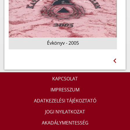
Évkönyv - 2005
KAPCSOLAT
IMPRESSZUM
ADATKEZELÉSI TÁJÉKOZTATÓ
JOGI NYILATKOZAT
AKADÁLYMENTESSÉG