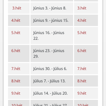
3.hét
Június 3. - Június 8.
3.hét
4.hét
Június 9. - június 15.
4.hét
5.hét
Június 16. - Június
5.hét
22.
6.hét
Június 23. - Június
6.hét
29.
7.hét
Június 30. - Július 6.
7.hét
8.hét
Július 7. - Július 13.
8.hét
9.hét
Július 14. - Július 20.
9.hét
10.hét
Július 21. - Július 27.
10.hét