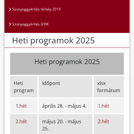
Szúnyoggyérítés térkép 2019
Szúnyoggyérítés GYIK
Heti programok 2025
Heti programok 2025
Heti
Időpont
xlsx
program
formátum
1.hét
április 28. - május 4.
1.hét
2.hét
május 20. - május
2.hét
25.