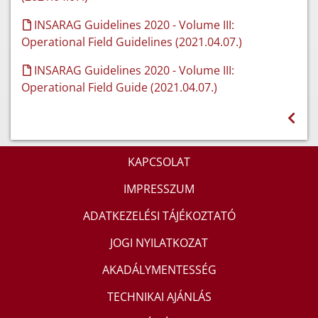
INSARAG Guidelines 2020 - Volume III:
Operational Field Guidelines (2021.04.07.)
INSARAG Guidelines 2020 - Volume III:
Operational Field Guide (2021.04.07.)
KAPCSOLAT
IMPRESSZUM
ADATKEZELÉSI TÁJÉKOZTATÓ
JOGI NYILATKOZAT
AKADÁLYMENTESSÉG
TECHNIKAI AJÁNLÁS